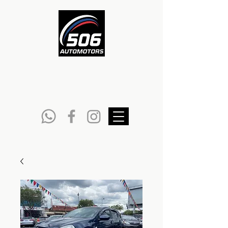
DEPARTAMENTO
DE VENTAS
6051-1222