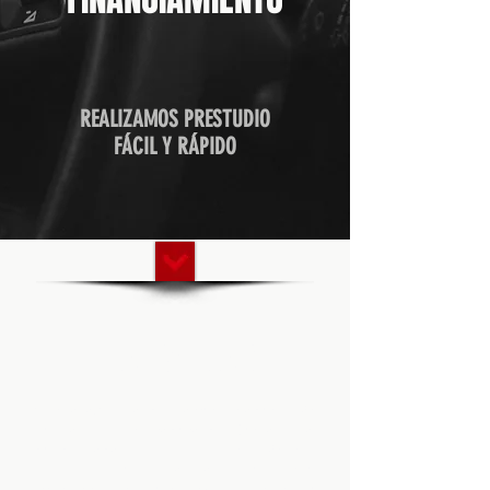
REALIZAMOS PRESTUDIO
FÁCIL Y RÁPIDO
NUESTRA VISIÓN
Ser la agencia de carros usados más
confiable e inspiradora de Costa Rica,
donde cada cliente encuentre más que
un vehículo: financiamiento justo,
transparencia total y un servicio