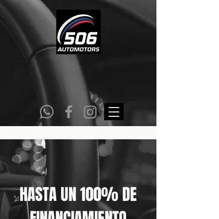
DEPARTAMENTO
DE VENTAS
6051-1222
HASTA UN 100% DE
FINANCIAMIENTO