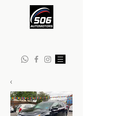
DEPARTAMENTO
DE VENTAS
6051-1222